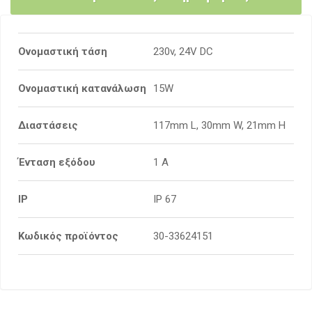
Ονομαστική τάση
230v, 24V DC
Ονομαστική κατανάλωση
15W
Διαστάσεις
117mm L, 30mm W, 21mm H
Ένταση εξόδου
1 A
IP
IP 67
Κωδικός προϊόντος
30-33624151