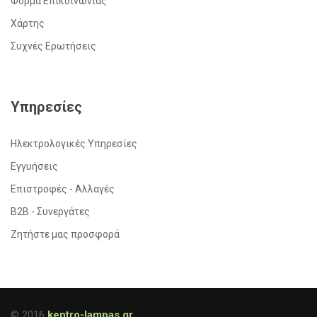
Φόρμα Επικοινωνίας
Χάρτης
Συχνές Ερωτήσεις
Υπηρεσίες
Ηλεκτρολογικές Υπηρεσίες
Εγγυήσεις
Επιστροφές - Αλλαγές
Β2Β - Συνεργάτες
Ζητήστε μας προσφορά
© 2016
kentro-lampas.gr