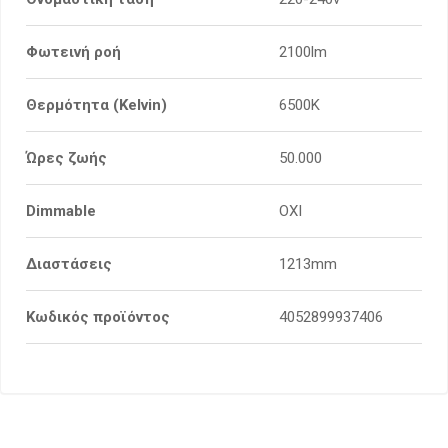
Φωτεινή ροή
2100lm
Θερμότητα (Kelvin)
6500K
Ώρες ζωής
50.000
Dimmable
ΟΧΙ
Διαστάσεις
1213mm
Κωδικός προϊόντος
4052899937406