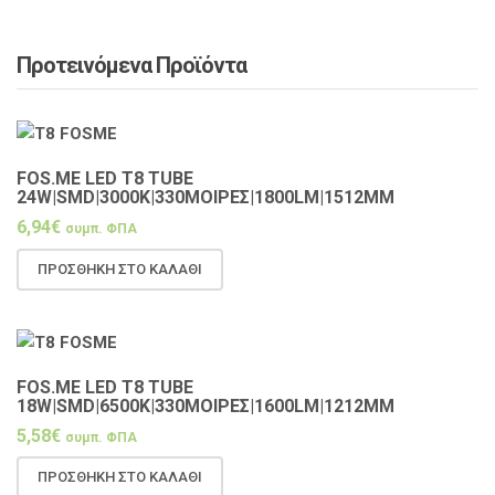
Προτεινόμενα Προϊόντα
FOS.ME LED T8 TUBE
24W|SMD|3000K|330ΜΟΙΡΕΣ|1800LM|1512MM
6,94
€
συμπ. ΦΠΑ
ΠΡΟΣΘΉΚΗ ΣΤΟ ΚΑΛΆΘΙ
FOS.ME LED T8 TUBE
18W|SMD|6500K|330ΜΟΙΡΕΣ|1600LM|1212MM
5,58
€
συμπ. ΦΠΑ
ΠΡΟΣΘΉΚΗ ΣΤΟ ΚΑΛΆΘΙ