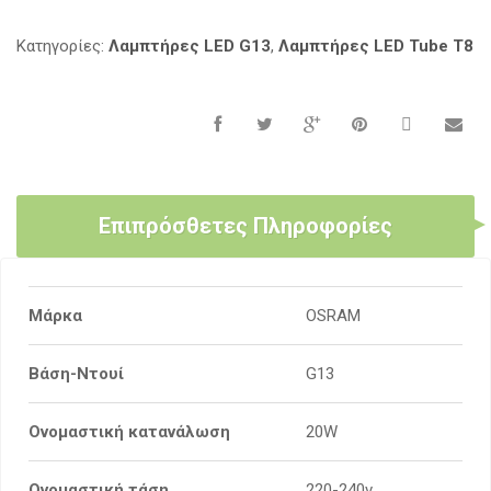
Κατηγορίες:
Λαμπτήρες LED G13
,
Λαμπτήρες LED Tube T8
Επιπρόσθετες Πληροφορίες
Μάρκα
OSRAM
Βάση-Ντουί
G13
Ονομαστική κατανάλωση
20W
Ονομαστική τάση
220-240v